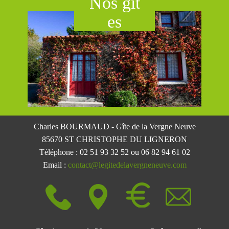
Nos g​ît​
es
Charles BOURMAUD - Gîte de la Vergne Neuve
85670 ST CHRISTOPHE DU LIGN​ERON
Téléphone : 02 51 93 32 52 ou 06 82 94 61 02
Email :
contact@legitedelavergneneuve.com