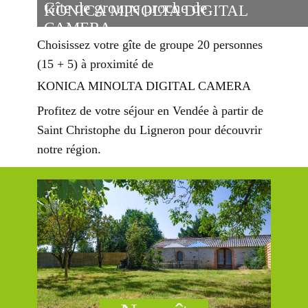
Gîte de groupe proche de
KONICA MINOLTA DIGITAL
CAMERA
Choisissez votre gîte de groupe 20 personnes
(15 + 5) à proximité de
KONICA MINOLTA DIGITAL CAMERA
Profitez de votre séjour en Vendée à partir de
Saint Christophe du Ligneron pour découvrir
notre région.