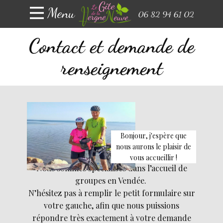
Menu
Contact et demande de
renseignement
Bonjour, j'espère que
nous aurons le plaisir de
vous accueillir !
Nous sommes spécialisés dans l’accueil de
groupes en Vendée.
N’hésitez pas à remplir le petit formulaire sur
votre gauche, afin que nous puissions
répondre très exactement à votre demande