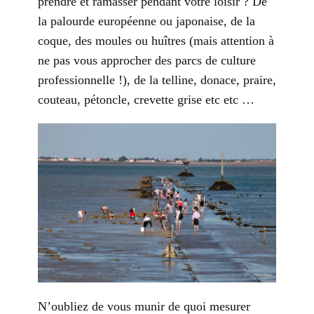
prendre et ramasser pendant votre loisir ? De
la palourde européenne ou japonaise, de la
coque, des moules ou huîtres (mais attention à
ne pas vous approcher des parcs de culture
professionnelle !), de la telline, donace, praire,
couteau, pétoncle, crevette grise etc etc …
N’oubliez de vous munir de quoi mesurer