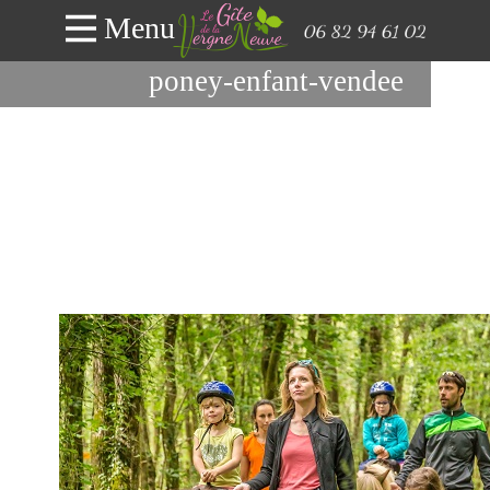
Menu
poney-enfant-vendee