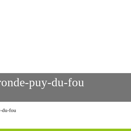
ronde-puy-du-fou
-du-fou