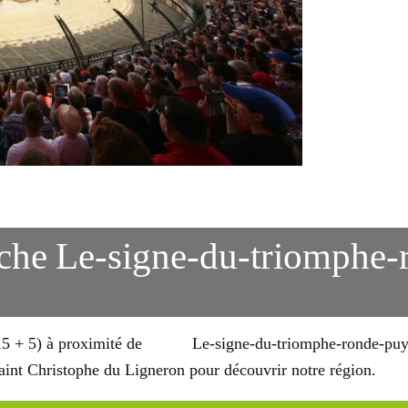
che
Le-signe-du-triomphe-
15 + 5) à proximité de
Le-signe-du-triomphe-ronde-puy
Saint Christophe du Ligneron pour découvrir notre région.