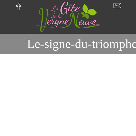
Le-signe-du-triomph