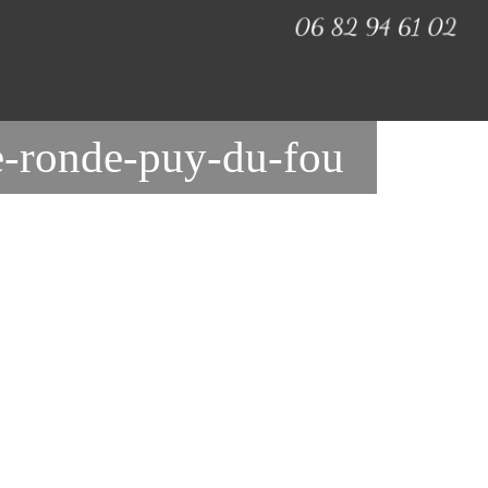
e-ronde-puy-du-fou