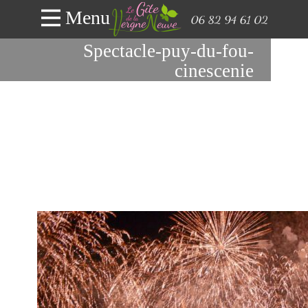
Menu
Spectacle-puy-du-fou-
cinescenie