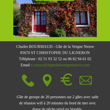
Charles BOURMAUD - Gîte de la Vergne Neuve
85670 ST CHRISTOPHE DU LIGN​ERON
Téléphone : 02 51 93 32 52 ou 06 82 94 61 02
Email :
contact@legitedelavergneneuve.com
Gîte de groupe de 20 personnes sur 2 gîtes avec salle
de réunion wifi à 20 minutes du bord de mer avec
étang de pêche privé en Vendée.