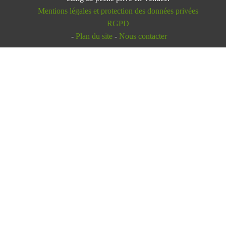
Mentions légales et protection des données privées
RGPD
-
Plan du site
-
Nous contacter