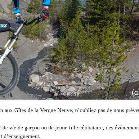
on aux Gîtes de la Vergne Neuve, n’oubliez pas de nous préve
t de vie de garçon ou de jeune fille célibataire, des évènemen
ent d’enseignement.