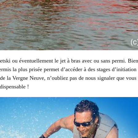
e jetski ou éventuellement le jet à bras avec ou sans permi. B
ermis la plus prisée permet d’accéder à des stages d’initiation 
e la Vergne Neuve, n’oubliez pas de nous signaler que vous ête
ndispensable !