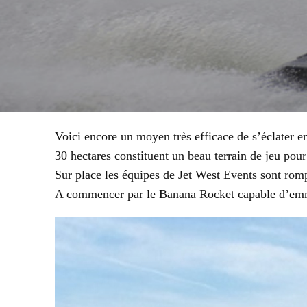
Voici encore un moyen très efficace de s’éclater e
30 hectares constituent un beau terrain de jeu pour
Sur place les équipes de Jet West Events sont romp
A commencer par le Banana Rocket capable d’emmen