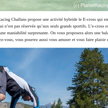
acing Challans propose une activité hybride le E-cross qui em
ui n’est pas réservée qu’aux seuls grands sportifs. L’e-cross 
’une maniabilité surprenante. On vous proposera alors une bal
z-vous, vous pourrez aussi vous amuser et vous faire plaisir e