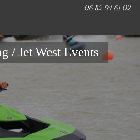
g / Jet West Events