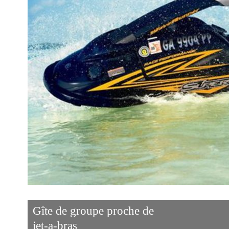
Gîte de groupe proche de
jet-a-bras