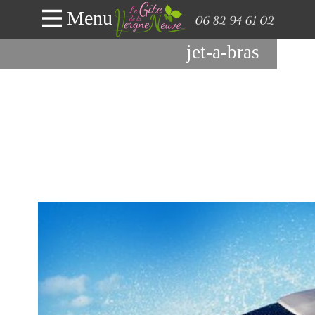
Menu
jet-a-bras