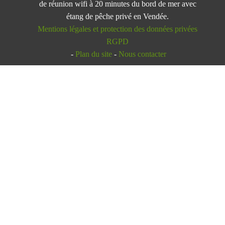
de réunion wifi à 20 minutes du bord de mer avec
étang de pêche privé en Vendée.
Mentions légales et protection des données privées
RGPD
-
Plan du site
-
Nous contacter