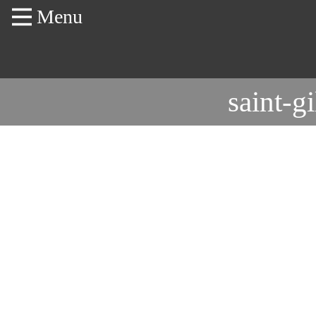
Menu
saint-g