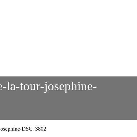
e-la-tour-josephine-
ur-josephine-DSC_3802