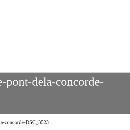
ie-pont-dela-concorde-
dela-concorde-DSC_3523