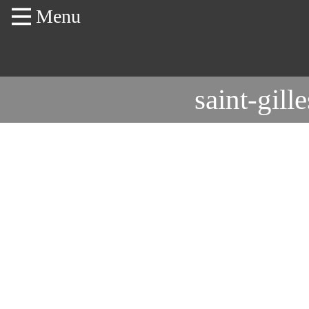
Menu
saint-gil