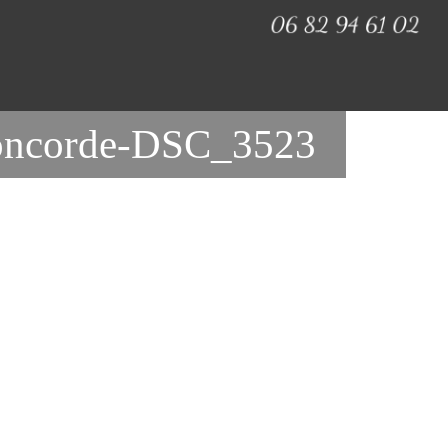
a-concorde-DSC_3523